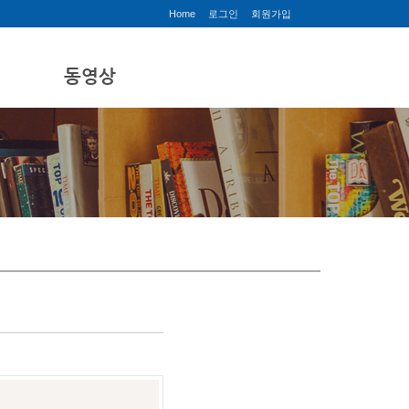
Home
로그인
회원가입
동영상
.